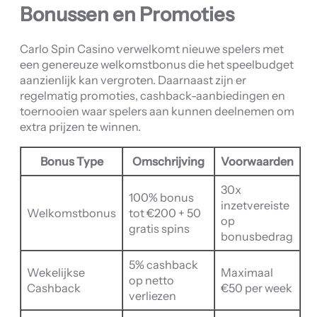
Bonussen en Promoties
Carlo Spin Casino verwelkomt nieuwe spelers met
een genereuze welkomstbonus die het speelbudget
aanzienlijk kan vergroten. Daarnaast zijn er
regelmatig promoties, cashback-aanbiedingen en
toernooien waar spelers aan kunnen deelnemen om
extra prijzen te winnen.
Bonus Type
Omschrijving
Voorwaarden
30x
100% bonus
inzetvereiste
Welkomstbonus
tot €200 + 50
op
gratis spins
bonusbedrag
5% cashback
Wekelijkse
Maximaal
op netto
Cashback
€50 per week
verliezen