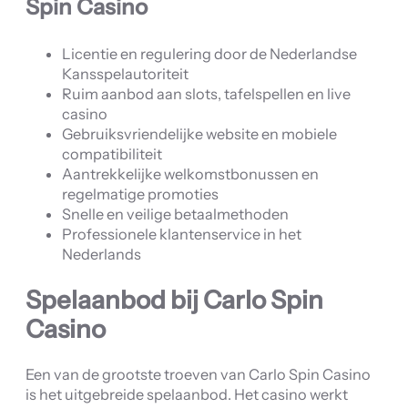
Spin Casino
Licentie en regulering door de Nederlandse
Kansspelautoriteit
Ruim aanbod aan slots, tafelspellen en live
casino
Gebruiksvriendelijke website en mobiele
compatibiliteit
Aantrekkelijke welkomstbonussen en
regelmatige promoties
Snelle en veilige betaalmethoden
Professionele klantenservice in het
Nederlands
Spelaanbod bij Carlo Spin
Casino
Een van de grootste troeven van Carlo Spin Casino
is het uitgebreide spelaanbod. Het casino werkt