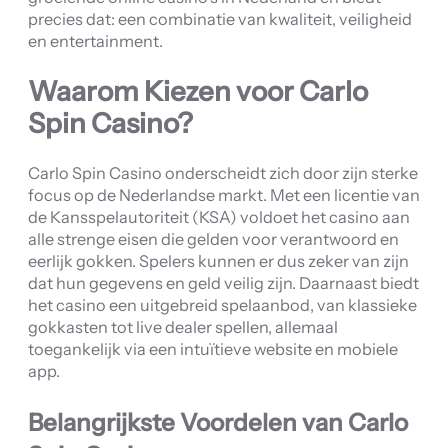
precies dat: een combinatie van kwaliteit, veiligheid
en entertainment.
Waarom Kiezen voor Carlo
Spin Casino?
Carlo Spin Casino onderscheidt zich door zijn sterke
focus op de Nederlandse markt. Met een licentie van
de Kansspelautoriteit (KSA) voldoet het casino aan
alle strenge eisen die gelden voor verantwoord en
eerlijk gokken. Spelers kunnen er dus zeker van zijn
dat hun gegevens en geld veilig zijn. Daarnaast biedt
het casino een uitgebreid spelaanbod, van klassieke
gokkasten tot live dealer spellen, allemaal
toegankelijk via een intuïtieve website en mobiele
app.
Belangrijkste Voordelen van Carlo