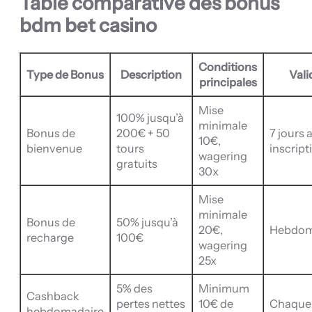
Table comparative des bonus
bdm bet casino
Conditions
Type de Bonus
Description
Vali
principales
Mise
100% jusqu’à
minimale
Bonus de
200€ + 50
7 jours 
10€,
bienvenue
tours
inscript
wagering
gratuits
30x
Mise
minimale
Bonus de
50% jusqu’à
20€,
Hebdom
recharge
100€
wagering
25x
5% des
Minimum
Cashback
pertes nettes
10€ de
Chaque 
hebdomadaire