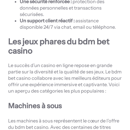
Une sécurité renforcée :
protection des
données personnelles et transactions
sécurisées.
Un support client réactif :
assistance
disponible 24/7 via chat, email ou téléphone.
Les jeux phares du bdm bet
casino
Le succès d’un casino en ligne repose en grande
partie sur la diversité et la qualité de ses jeux. Le bdm
bet casino collabore avec les meilleurs éditeurs pour
offrir une expérience immersive et captivante. Voici
un aperçu des catégories les plus populaires :
Machines à sous
Les machines à sous représentent le cœur de l’offre
du bdm bet casino. Avec des centaines de titres