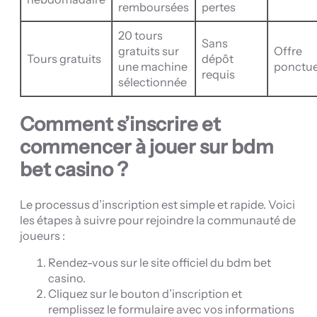
remboursées
pertes
20 tours
Sans
gratuits sur
Offre
Tours gratuits
dépôt
une machine
ponctue
requis
sélectionnée
Comment s’inscrire et
commencer à jouer sur bdm
bet casino ?
Le processus d’inscription est simple et rapide. Voici
les étapes à suivre pour rejoindre la communauté de
joueurs :
Rendez-vous sur le site officiel du bdm bet
casino.
Cliquez sur le bouton d’inscription et
remplissez le formulaire avec vos informations