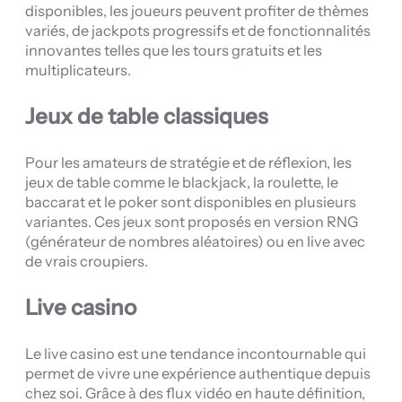
disponibles, les joueurs peuvent profiter de thèmes
variés, de jackpots progressifs et de fonctionnalités
innovantes telles que les tours gratuits et les
multiplicateurs.
Jeux de table classiques
Pour les amateurs de stratégie et de réflexion, les
jeux de table comme le blackjack, la roulette, le
baccarat et le poker sont disponibles en plusieurs
variantes. Ces jeux sont proposés en version RNG
(générateur de nombres aléatoires) ou en live avec
de vrais croupiers.
Live casino
Le live casino est une tendance incontournable qui
permet de vivre une expérience authentique depuis
chez soi. Grâce à des flux vidéo en haute définition,