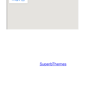
Copyright © 2025 | WordPress Theme by
SuperbThemes