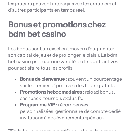
les joueurs peuvent interagir avec les croupiers et
d’autres participants en temps réel.
Bonus et promotions chez
bdm bet casino
Les bonus sont un excellent moyen d’augmenter
son capital de jeu et de prolonger le plaisir. Le bdm
bet casino propose une variété d’offres attractives
pour satisfaire tous les profils :
Bonus de bienvenue :
souvent un pourcentage
sur le premier dépôt avec des tours gratuits.
Promotions hebdomadaires :
reload bonus,
cashback, tournois exclusifs.
Programme VIP :
récompenses
personnalisées, gestionnaire de compte dédié,
invitations à des événements spéciaux.