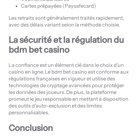
Cartes prépayées (Paysafecard)
Les retraits sont généralement traités rapidement,
avec des délais variant selon la méthode choisie.
La sécurité et la régulation du
bdm bet casino
La confiance est un élément clé dans le choix d’un
casino en ligne. Le bdm bet casino est conforme aux
régulations françaises en vigueur et utilise des
technologies de cryptage avancées pour protéger
les données des joueurs. De plus, la plateforme
promeut le jeu responsable en mettant à disposition
des outils d’auto-exclusion et des limites
personnalisables.
Conclusion