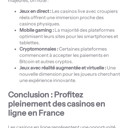
majeures, on note :
Jeux en direct :
Les casinos live avec croupiers
réels offrent une immersion proche des
casinos physiques.
Mobile gaming :
La majorité des plateformes
optimisent leurs sites pour les smartphones et
tablettes.
Cryptomonnaies :
Certaines plateformes
commencent à accepter les paiements en
Bitcoin et autres cryptos.
Jeux avec réalité augmentée et virtuelle :
Une
nouvelle dimension pour les joueurs cherchant
une expérience innovante.
Conclusion : Profitez
pleinement des casinos en
ligne en France
Les casinos en ligne représentent une opportunité