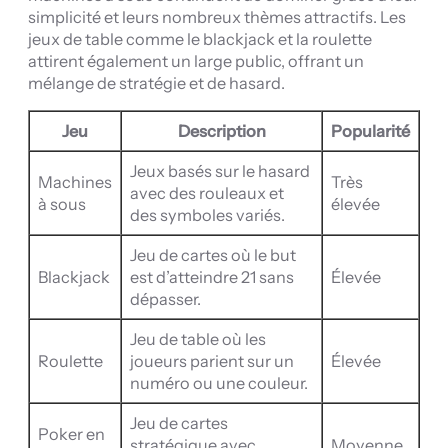
simplicité et leurs nombreux thèmes attractifs. Les
jeux de table comme le blackjack et la roulette
attirent également un large public, offrant un
mélange de stratégie et de hasard.
Jeu
Description
Popularité
Jeux basés sur le hasard
Machines
Très
avec des rouleaux et
à sous
élevée
des symboles variés.
Jeu de cartes où le but
Blackjack
est d’atteindre 21 sans
Élevée
dépasser.
Jeu de table où les
Roulette
joueurs parient sur un
Élevée
numéro ou une couleur.
Jeu de cartes
Poker en
stratégique avec
Moyenne