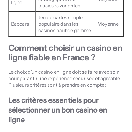
ligne
plusieurs variantes.
Jeu de cartes simple,
Baccara
populaire dans les
Moyenne
casinos haut de gamme.
Comment choisir un casino en
ligne fiable en France ?
Le choix d’un casino en ligne doit se faire avec soin
pour garantir une expérience sécurisée et agréable.
Plusieurs critères sont à prendre en compte :
Les critères essentiels pour
sélectionner un bon casino en
ligne