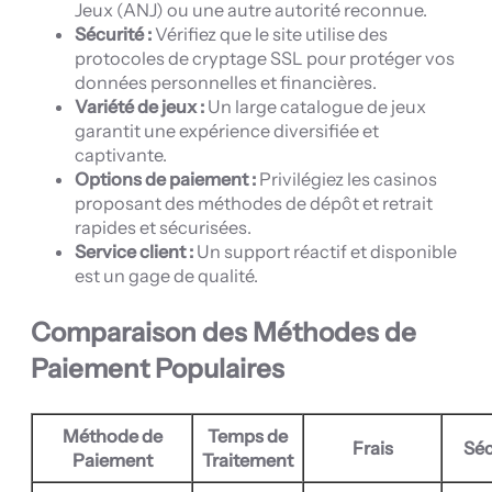
Jeux (ANJ) ou une autre autorité reconnue.
Sécurité :
Vérifiez que le site utilise des
protocoles de cryptage SSL pour protéger vos
données personnelles et financières.
Variété de jeux :
Un large catalogue de jeux
garantit une expérience diversifiée et
captivante.
Options de paiement :
Privilégiez les casinos
proposant des méthodes de dépôt et retrait
rapides et sécurisées.
Service client :
Un support réactif et disponible
est un gage de qualité.
Comparaison des Méthodes de
Paiement Populaires
Méthode de
Temps de
Frais
Séc
Paiement
Traitement