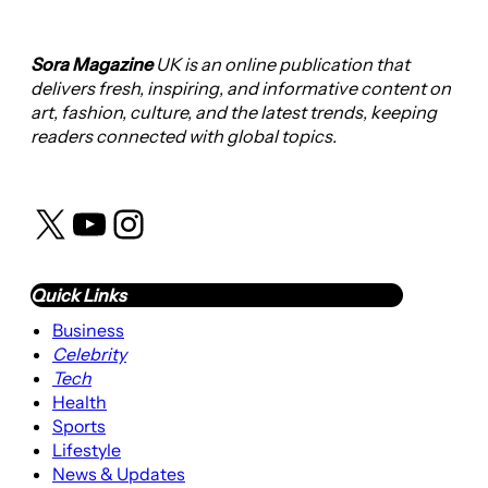
Sora Magazine
UK is an online publication that
delivers fresh, inspiring, and informative content on
art, fashion, culture, and the latest trends, keeping
readers connected with global topics.
X
YouTube
Instagram
Quick Links
Business
Celebrity
Tech
Health
Sports
Lifestyle
News & Updates