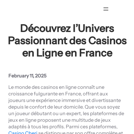
Skip
to
content
Découvrez l’Univers
Passionnant des Casinos
en Ligne en France
February 11, 2025
Le monde des casinos en ligne connaît une
croissance fulgurante en France, offrant aux
joueurs une expérience immersive et divertissante
depuis le confort de leur domicile. Que vous soyez
un joueur débutant ou un expert, les plateformes de
jeux en ligne proposent une multitude de jeux
adaptés à tous les profils. Parmi ces plateformes,
Casino Cheri
se distingue par son offre complète et