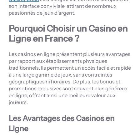
son interface conviviale, attirant de nombreux
passionnés de jeux d’argent.
Pourquoi Choisir un Casino en
Ligne en France ?
Les casinos en ligne présentent plusieurs avantages
par rapport aux établissements physiques
traditionnels. Ils permettent un accès facile et rapide
à une large gamme de jeux, sans contraintes
géographiques ni horaires. De plus, les bonus et
promotions exclusives sont souvent plus généreux
en ligne, offrant ainsi une meilleure valeur aux
joueurs.
Les Avantages des Casinos en
Ligne