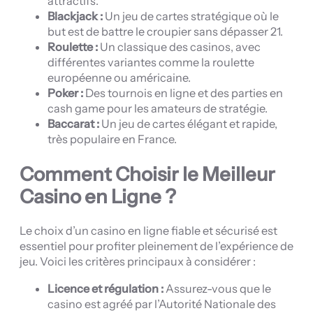
attractifs.
Blackjack :
Un jeu de cartes stratégique où le
but est de battre le croupier sans dépasser 21.
Roulette :
Un classique des casinos, avec
différentes variantes comme la roulette
européenne ou américaine.
Poker :
Des tournois en ligne et des parties en
cash game pour les amateurs de stratégie.
Baccarat :
Un jeu de cartes élégant et rapide,
très populaire en France.
Comment Choisir le Meilleur
Casino en Ligne ?
Le choix d’un casino en ligne fiable et sécurisé est
essentiel pour profiter pleinement de l’expérience de
jeu. Voici les critères principaux à considérer :
Licence et régulation :
Assurez-vous que le
casino est agréé par l’Autorité Nationale des