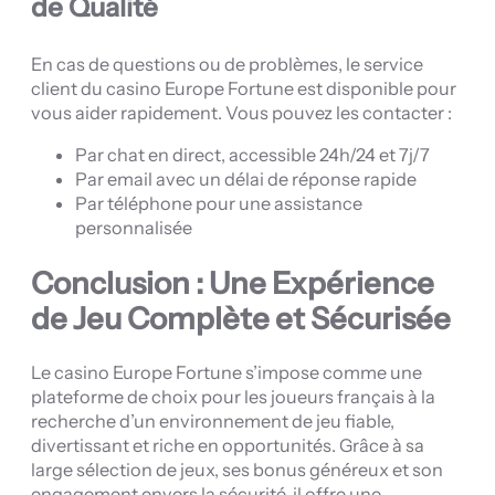
de Qualité
En cas de questions ou de problèmes, le service
client du casino Europe Fortune est disponible pour
vous aider rapidement. Vous pouvez les contacter :
Par chat en direct, accessible 24h/24 et 7j/7
Par email avec un délai de réponse rapide
Par téléphone pour une assistance
personnalisée
Conclusion : Une Expérience
de Jeu Complète et Sécurisée
Le casino Europe Fortune s’impose comme une
plateforme de choix pour les joueurs français à la
recherche d’un environnement de jeu fiable,
divertissant et riche en opportunités. Grâce à sa
large sélection de jeux, ses bonus généreux et son
engagement envers la sécurité, il offre une