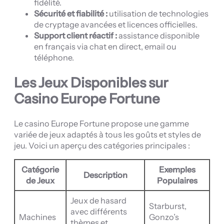
fidélité.
Sécurité et fiabilité :
utilisation de technologies
de cryptage avancées et licences officielles.
Support client réactif :
assistance disponible
en français via chat en direct, email ou
téléphone.
Les Jeux Disponibles sur
Casino Europe Fortune
Le casino Europe Fortune propose une gamme
variée de jeux adaptés à tous les goûts et styles de
jeu. Voici un aperçu des catégories principales :
Catégorie
Exemples
Description
de Jeux
Populaires
Jeux de hasard
Starburst,
avec différents
Machines
Gonzo’s
thèmes et