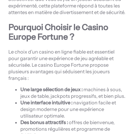
expérimenté, cette plateforme répond à toutes les
attentes en matière de divertissement et de sécurité.
Pourquoi Choisir le Casino
Europe Fortune ?
Le choix d’un casino en ligne fiable est essentiel
pour garantir une expérience de jeu agréable et
sécurisée. Le casino Europe Fortune propose
plusieurs avantages qui séduisent les joueurs
français :
Une large sélection de jeux :
machines à sous,
jeux de table, jackpots progressifs, et bien plus.
Une interface intuitive :
navigation facile et
design moderne pour une expérience
utilisateur optimale.
Des bonus attractifs :
offres de bienvenue,
promotions régulières et programme de