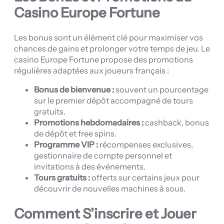
Casino Europe Fortune
Les bonus sont un élément clé pour maximiser vos
chances de gains et prolonger votre temps de jeu. Le
casino Europe Fortune propose des promotions
régulières adaptées aux joueurs français :
Bonus de bienvenue :
souvent un pourcentage
sur le premier dépôt accompagné de tours
gratuits.
Promotions hebdomadaires :
cashback, bonus
de dépôt et free spins.
Programme VIP :
récompenses exclusives,
gestionnaire de compte personnel et
invitations à des événements.
Tours gratuits :
offerts sur certains jeux pour
découvrir de nouvelles machines à sous.
Comment S’inscrire et Jouer