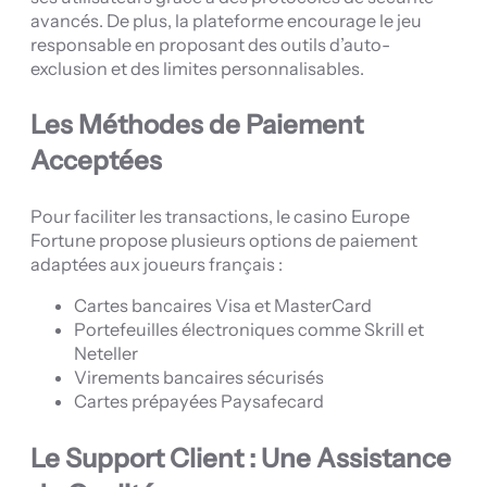
avancés. De plus, la plateforme encourage le jeu
responsable en proposant des outils d’auto-
exclusion et des limites personnalisables.
Les Méthodes de Paiement
Acceptées
Pour faciliter les transactions, le casino Europe
Fortune propose plusieurs options de paiement
adaptées aux joueurs français :
Cartes bancaires Visa et MasterCard
Portefeuilles électroniques comme Skrill et
Neteller
Virements bancaires sécurisés
Cartes prépayées Paysafecard
Le Support Client : Une Assistance