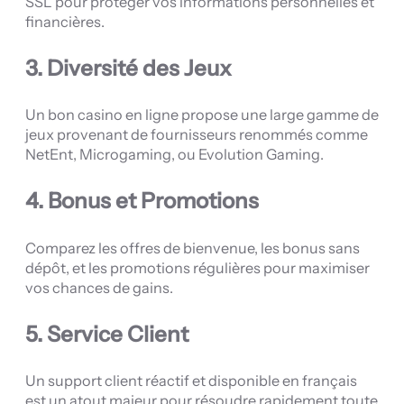
SSL pour protéger vos informations personnelles et
financières.
3. Diversité des Jeux
Un bon casino en ligne propose une large gamme de
jeux provenant de fournisseurs renommés comme
NetEnt, Microgaming, ou Evolution Gaming.
4. Bonus et Promotions
Comparez les offres de bienvenue, les bonus sans
dépôt, et les promotions régulières pour maximiser
vos chances de gains.
5. Service Client
Un support client réactif et disponible en français
est un atout majeur pour résoudre rapidement toute