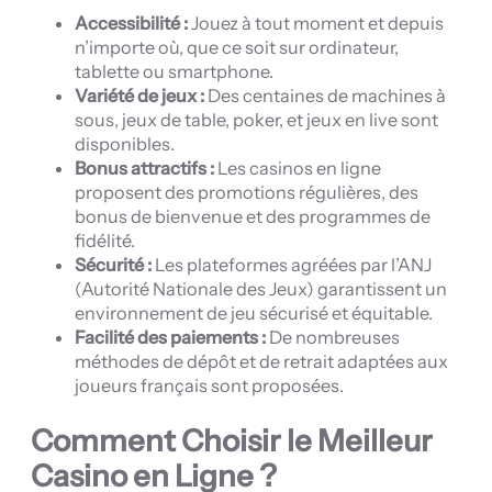
Accessibilité :
Jouez à tout moment et depuis
n’importe où, que ce soit sur ordinateur,
tablette ou smartphone.
Variété de jeux :
Des centaines de machines à
sous, jeux de table, poker, et jeux en live sont
disponibles.
Bonus attractifs :
Les casinos en ligne
proposent des promotions régulières, des
bonus de bienvenue et des programmes de
fidélité.
Sécurité :
Les plateformes agréées par l’ANJ
(Autorité Nationale des Jeux) garantissent un
environnement de jeu sécurisé et équitable.
Facilité des paiements :
De nombreuses
méthodes de dépôt et de retrait adaptées aux
joueurs français sont proposées.
Comment Choisir le Meilleur
Casino en Ligne ?