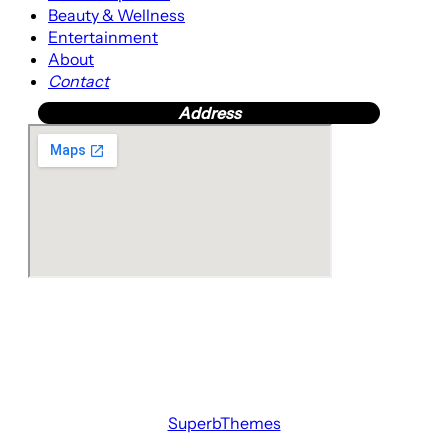
Beauty & Wellness
Entertainment
About
Contact
Address
Copyright © 2025 | WordPress Theme by
SuperbThemes