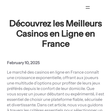
Skip
to
content
Découvrez les Meilleurs
Casinos en Ligne en
France
February 10, 2025
Le marché des casinos en ligne en France connaît
une croissance exponentielle, offrant aux joueurs
une multitude d’options pour profiter de leurs jeux
préférés depuis le confort de leur domicile. Que
vous soyez un joueur débutant ou expérimenté, il est
essentiel de choisir une plateforme fiable, sécurisée
et divertissante. Dans cet article, nous vous guidons
à travers les critères essentiels pour sélectionner un