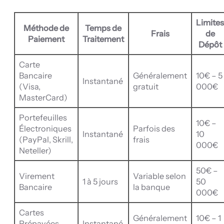
Limites
Méthode de
Temps de
Frais
de
Paiement
Traitement
Dépôt
Carte
Bancaire
Généralement
10€ – 5
Instantané
(Visa,
gratuit
000€
MasterCard)
Portefeuilles
10€ –
Électroniques
Parfois des
Instantané
10
(PayPal, Skrill,
frais
000€
Neteller)
50€ –
Virement
Variable selon
1 à 5 jours
50
Bancaire
la banque
000€
Cartes
Généralement
10€ – 1
Prépayées
Instantané