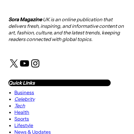
Sora Magazine
UK is an online publication that
delivers fresh, inspiring, and informative content on
art, fashion, culture, and the latest trends, keeping
readers connected with global topics.
X
YouTube
Instagram
Quick Links
Business
Celebrity
Tech
Health
Sports
Lifestyle
News & Updates