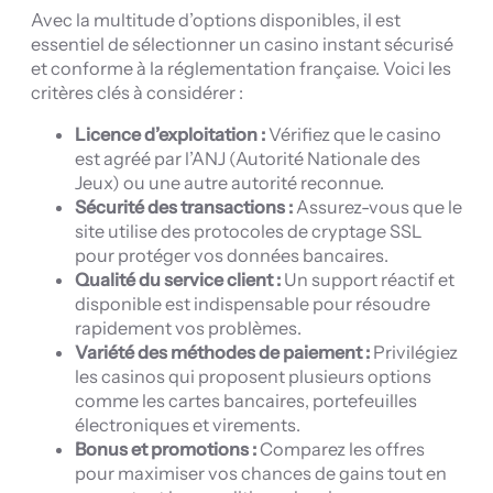
Avec la multitude d’options disponibles, il est
essentiel de sélectionner un casino instant sécurisé
et conforme à la réglementation française. Voici les
critères clés à considérer :
Licence d’exploitation :
Vérifiez que le casino
est agréé par l’ANJ (Autorité Nationale des
Jeux) ou une autre autorité reconnue.
Sécurité des transactions :
Assurez-vous que le
site utilise des protocoles de cryptage SSL
pour protéger vos données bancaires.
Qualité du service client :
Un support réactif et
disponible est indispensable pour résoudre
rapidement vos problèmes.
Variété des méthodes de paiement :
Privilégiez
les casinos qui proposent plusieurs options
comme les cartes bancaires, portefeuilles
électroniques et virements.
Bonus et promotions :
Comparez les offres
pour maximiser vos chances de gains tout en