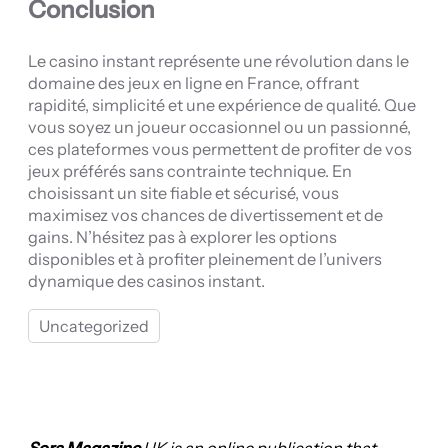
Conclusion
Le casino instant représente une révolution dans le
domaine des jeux en ligne en France, offrant
rapidité, simplicité et une expérience de qualité. Que
vous soyez un joueur occasionnel ou un passionné,
ces plateformes vous permettent de profiter de vos
jeux préférés sans contrainte technique. En
choisissant un site fiable et sécurisé, vous
maximisez vos chances de divertissement et de
gains. N’hésitez pas à explorer les options
disponibles et à profiter pleinement de l’univers
dynamique des casinos instant.
Uncategorized
Sora Magazine
UK is an online publication that