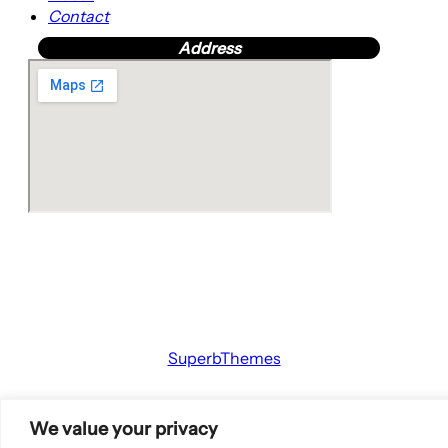
Contact
Address
Copyright © 2025 | WordPress Theme by
SuperbThemes
We value your privacy