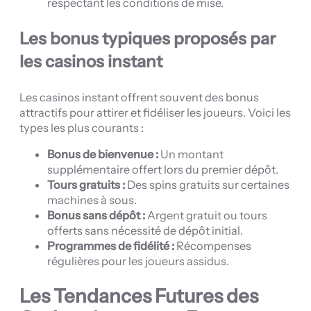
respectant les conditions de mise.
Les bonus typiques proposés par
les casinos instant
Les casinos instant offrent souvent des bonus
attractifs pour attirer et fidéliser les joueurs. Voici les
types les plus courants :
Bonus de bienvenue :
Un montant
supplémentaire offert lors du premier dépôt.
Tours gratuits :
Des spins gratuits sur certaines
machines à sous.
Bonus sans dépôt :
Argent gratuit ou tours
offerts sans nécessité de dépôt initial.
Programmes de fidélité :
Récompenses
régulières pour les joueurs assidus.
Les Tendances Futures des