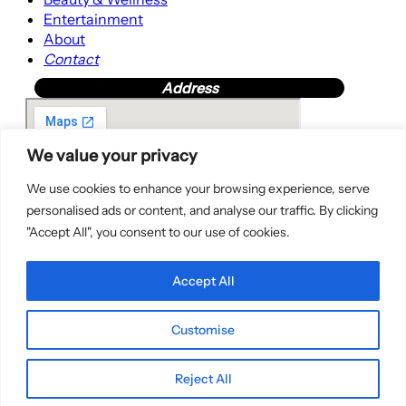
Entertainment
About
Contact
Address
We value your privacy
We use cookies to enhance your browsing experience, serve
personalised ads or content, and analyse our traffic. By clicking
"Accept All", you consent to our use of cookies.
Accept All
Customise
Copyright © 2025 | WordPress Theme by
SuperbThemes
Reject All