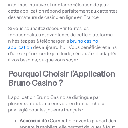
interface intuitive et une large sélection de jeux,
cette application répond parfaitement aux attentes
des amateurs de casino en ligne en France.
Si vous souhaitez découvrir toutes les
fonctionnalités et avantages de cette plateforme,
n’hésitez pas à télécharger la
bruno casino
application
dès aujourd’hui. Vous bénéficierez ainsi
d’une expérience de jeu fluide, sécurisée et adaptée
à vos besoins, où que vous soyez.
Pourquoi Choisir l’Application
Bruno Casino ?
L’application Bruno Casino se distingue par
plusieurs atouts majeurs qui en font un choix
privilégié pour les joueurs français :
Accessibilité :
Compatible avec la plupart des
appareils mobiles, elle permet de jouer à tout