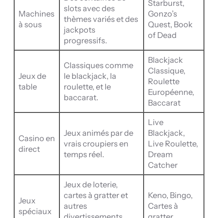
Starburst,
slots avec des
Machines
Gonzo’s
thèmes variés et des
à sous
Quest, Book
jackpots
of Dead
progressifs.
Blackjack
Classiques comme
Classique,
Jeux de
le blackjack, la
Roulette
table
roulette, et le
Européenne,
baccarat.
Baccarat
Live
Jeux animés par de
Blackjack,
Casino en
vrais croupiers en
Live Roulette,
direct
temps réel.
Dream
Catcher
Jeux de loterie,
cartes à gratter et
Keno, Bingo,
Jeux
autres
Cartes à
spéciaux
divertissements
gratter