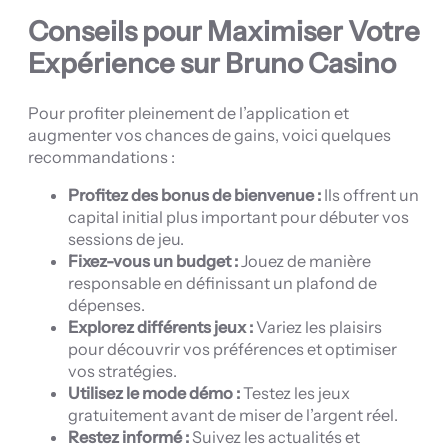
Conseils pour Maximiser Votre
Expérience sur Bruno Casino
Pour profiter pleinement de l’application et
augmenter vos chances de gains, voici quelques
recommandations :
Profitez des bonus de bienvenue :
Ils offrent un
capital initial plus important pour débuter vos
sessions de jeu.
Fixez-vous un budget :
Jouez de manière
responsable en définissant un plafond de
dépenses.
Explorez différents jeux :
Variez les plaisirs
pour découvrir vos préférences et optimiser
vos stratégies.
Utilisez le mode démo :
Testez les jeux
gratuitement avant de miser de l’argent réel.
Restez informé :
Suivez les actualités et