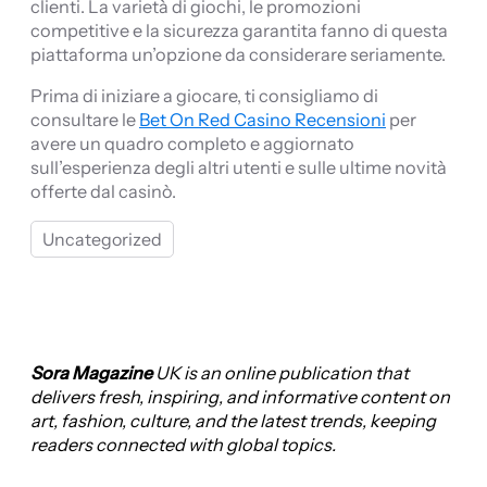
clienti. La varietà di giochi, le promozioni
competitive e la sicurezza garantita fanno di questa
piattaforma un’opzione da considerare seriamente.
Prima di iniziare a giocare, ti consigliamo di
consultare le
Bet On Red Casino Recensioni
per
avere un quadro completo e aggiornato
sull’esperienza degli altri utenti e sulle ultime novità
offerte dal casinò.
Uncategorized
Sora Magazine
UK is an online publication that
delivers fresh, inspiring, and informative content on
art, fashion, culture, and the latest trends, keeping
readers connected with global topics.