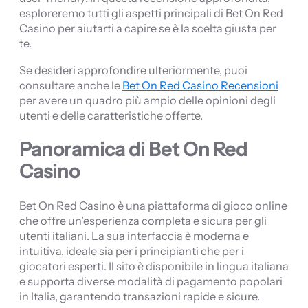
esploreremo tutti gli aspetti principali di Bet On Red
Casino per aiutarti a capire se è la scelta giusta per
te.
Se desideri approfondire ulteriormente, puoi
consultare anche le
Bet On Red Casino Recensioni
per avere un quadro più ampio delle opinioni degli
utenti e delle caratteristiche offerte.
Panoramica di Bet On Red
Casino
Bet On Red Casino è una piattaforma di gioco online
che offre un’esperienza completa e sicura per gli
utenti italiani. La sua interfaccia è moderna e
intuitiva, ideale sia per i principianti che per i
giocatori esperti. Il sito è disponibile in lingua italiana
e supporta diverse modalità di pagamento popolari
in Italia, garantendo transazioni rapide e sicure.