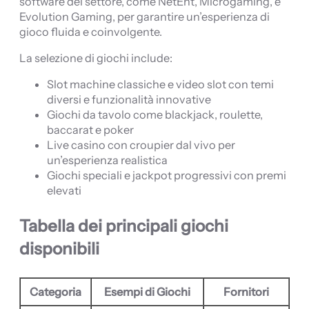
software del settore, come NetEnt, Microgaming, e
Evolution Gaming, per garantire un’esperienza di
gioco fluida e coinvolgente.
La selezione di giochi include:
Slot machine classiche e video slot con temi
diversi e funzionalità innovative
Giochi da tavolo come blackjack, roulette,
baccarat e poker
Live casino con croupier dal vivo per
un’esperienza realistica
Giochi speciali e jackpot progressivi con premi
elevati
Tabella dei principali giochi
disponibili
Categoria
Esempi di Giochi
Fornitori