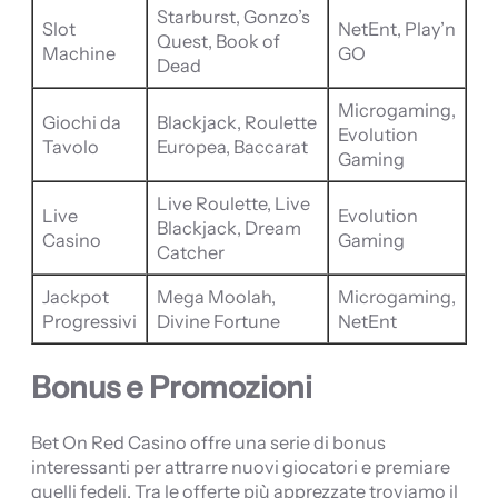
Starburst, Gonzo’s
Slot
NetEnt, Play’n
Quest, Book of
Machine
GO
Dead
Microgaming,
Giochi da
Blackjack, Roulette
Evolution
Tavolo
Europea, Baccarat
Gaming
Live Roulette, Live
Live
Evolution
Blackjack, Dream
Casino
Gaming
Catcher
Jackpot
Mega Moolah,
Microgaming,
Progressivi
Divine Fortune
NetEnt
Bonus e Promozioni
Bet On Red Casino offre una serie di bonus
interessanti per attrarre nuovi giocatori e premiare
quelli fedeli. Tra le offerte più apprezzate troviamo il