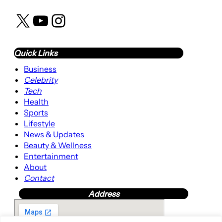
X
YouTube
Instagram
Quick Links
Business
Celebrity
Tech
Health
Sports
Lifestyle
News & Updates
Beauty & Wellness
Entertainment
About
Contact
Address